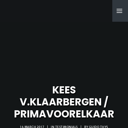
SEARCH
KEES
V.KLAARBERGEN /
PRIMAVOORELKAAR
14 MARCH 2017
|
IN
TESTIMONIALS
|
BY
GUIDO THYS