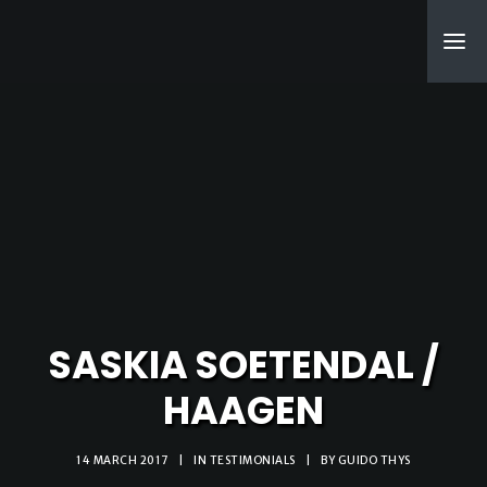
SEARCH
SASKIA SOETENDAL /
HAAGEN
14 MARCH 2017
|
IN
TESTIMONIALS
|
BY
GUIDO THYS