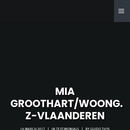
SEARCH
MIA
GROOTHART/WOONG.
Z-VLAANDEREN
14 MARCH 2017
|
IN
TESTIMONIALS
|
BY
GUIDO THYS