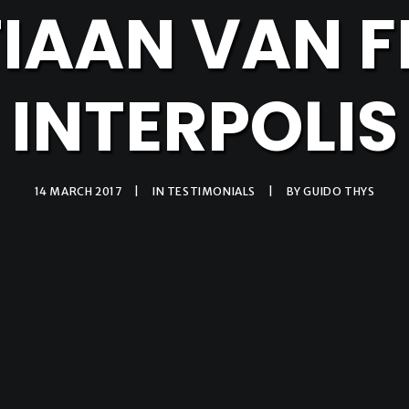
IAAN VAN F
INTERPOLIS
14 MARCH 2017
|
IN
TESTIMONIALS
|
BY
GUIDO THYS