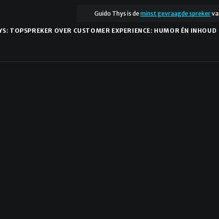
Guido Thys is de
minst gevraagde spreker
va
YS: TOPSPREKER OVER CUSTOMER EXPERIENCE: HUMOR ÉN INHOUD