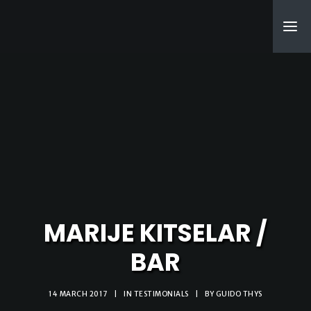
SEARCH
MARIJE KITSELAR /
BAR
14 MARCH 2017
|
IN
TESTIMONIALS
|
BY
GUIDO THYS