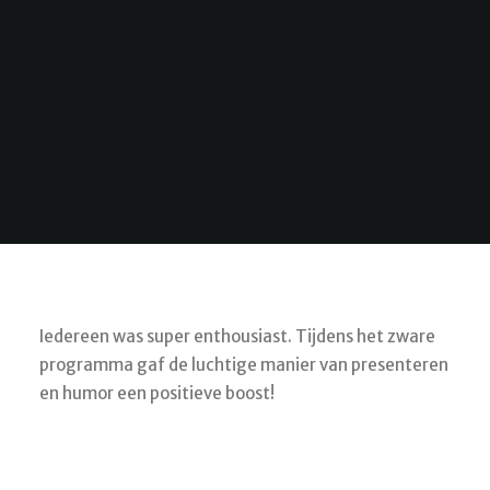
Iedereen was super enthousiast. Tijdens het zware
programma gaf de luchtige manier van presenteren
en humor een positieve boost!