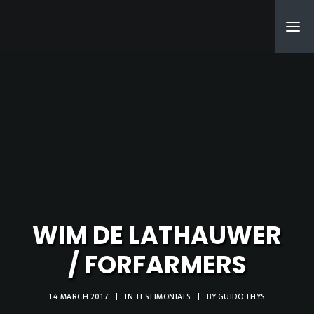
SEARCH
WIM DE LATHAUWER
/ FORFARMERS
14 MARCH 2017
|
IN
TESTIMONIALS
|
BY
GUIDO THYS